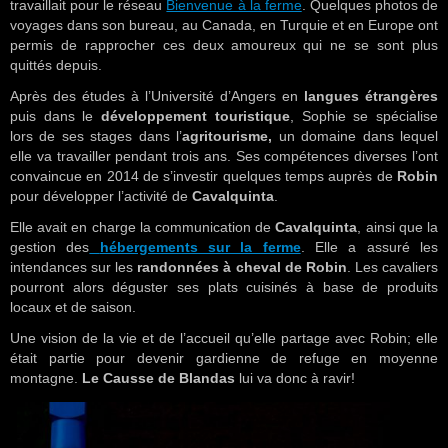
travaillait pour le réseau
Bienvenue à la ferme
. Quelques photos de
voyages dans son bureau, au Canada, en Turquie et en Europe ont
permis de rapprocher ces deux amoureux qui ne se sont plus
quittés depuis.
Après des études à l’Université d’Angers en
langues étrangères
puis dans le
développement touristique
, Sophie se spécialise
lors de ses stages dans l’
agritourisme,
un domaine dans lequel
elle va travailler pendant trois ans. Ses compétences diverses l’ont
convaincue en 2014 de s’investir quelques temps auprès de
Robin
pour développer l’activité de
Cavalquinta
.
Elle avait en charge la communication de
Cavalquinta
, ainsi que la
gestion des
hébergements sur la ferme
. Elle a assuré les
intendances sur les
randonnées à cheval de Robin
. Les cavaliers
pourront alors déguster ses plats cuisinés à base de produits
locaux et de saison.
Une vision de la vie et de l’accueil qu’elle partage avec Robin; elle
était partie pour devenir gardienne de refuge en moyenne
montagne.
Le Causse de Blandas
lui va donc à ravir!