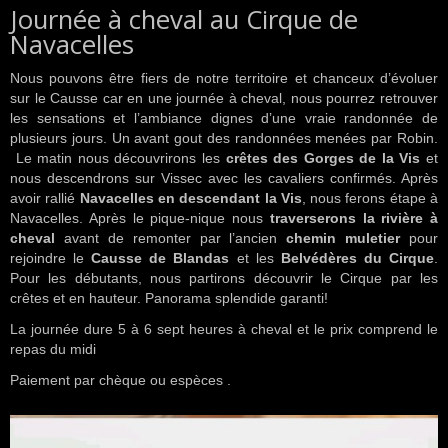
Journée à cheval au Cirque de
Navacelles
Nous pouvons être fiers de notre territoire et chanceux d’évoluer
sur le Causse car en une journée à cheval, nous pourrez retrouver
les sensations et l’ambiance dignes d’une vraie randonnée de
plusieurs jours. Un avant gout des randonnées menées par Robin.
Le matin nous découvrirons les
crêtes des Gorges de la Vis
et
nous descendrons sur Vissec avec les cavaliers confirmés. Après
avoir rallié
Navacelles en descendant la Vis
, nous ferons étape à
Navacelles. Après le pique-nique nous
traverserons la rivière à
cheval
avant de remonter par l’ancien
chemin muletier
pour
rejoindre le
Causse de Blandas
et les
Belvédères du Cirque
.
Pour les débutants, nous partirons découvrir le Cirque par les
crêtes et en hauteur. Panorama splendide garanti!
La journée dure 5 à 6 sept heures à cheval et le prix comprend le
repas du midi
Paiement par chèque ou espèces .