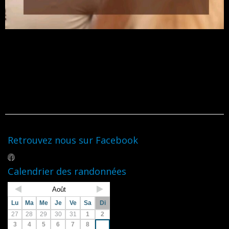
Retrouvez nous sur Facebook
Calendrier des randonnées
Août
Lu
Ma
Me
Je
Ve
Sa
Di
27
28
29
30
31
1
2
3
4
5
6
7
8
9