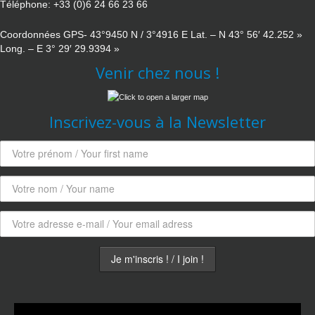
Téléphone: +33 (0)6 24 66 23 66
Coordonnées GPS- 43°9450 N / 3°4916 E Lat. – N 43° 56′ 42.252 »
Long. – E 3° 29′ 29.9394 »
Venir chez nous !
Inscrivez-vous à la Newsletter