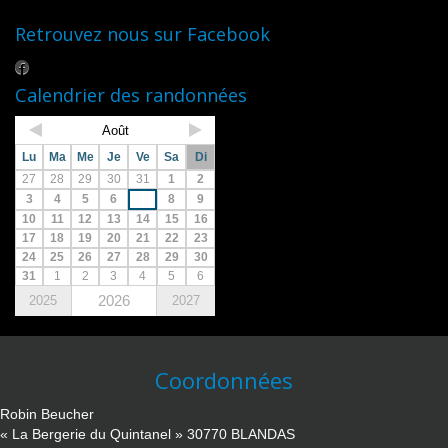
Retrouvez nous sur Facebook
Calendrier des randonnées
Août
Lu
Ma
Me
Je
Ve
Sa
Di
27
28
29
30
31
1
2
3
4
5
6
7
8
9
10
11
12
13
14
15
16
17
18
19
20
21
22
23
24
25
26
27
28
29
30
31
1
2
3
4
5
6
2026
2025
2027
Coordonnées
Robin Beucher
« La Bergerie du Quintanel » 30770 BLANDAS