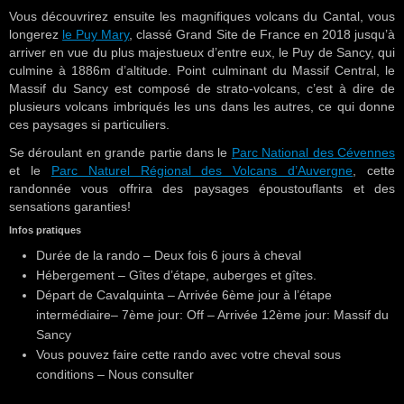
Vous découvrirez ensuite les magnifiques volcans du Cantal, vous
longerez
le Puy Mary
, classé Grand Site de France en 2018 jusqu’à
arriver en vue du plus majestueux d’entre eux, le Puy de Sancy, qui
culmine à 1886m d’altitude. Point culminant du Massif Central, le
Massif du Sancy est composé de strato-volcans, c’est à dire de
plusieurs volcans imbriqués les uns dans les autres, ce qui donne
ces paysages si particuliers.
Se déroulant en grande partie dans le
Parc National des Cévennes
et le
Parc Naturel Régional des Volcans d’Auvergne
, cette
randonnée vous offrira des paysages époustouflants et des
sensations garanties!
Infos pratiques
Durée de la rando – Deux fois 6 jours à cheval
Hébergement – Gîtes d’étape, auberges et gîtes.
Départ de Cavalquinta – Arrivée 6ème jour à l’étape
intermédiaire– 7ème jour: Off – Arrivée 12ème jour: Massif du
Sancy
Vous pouvez faire cette rando avec votre cheval sous
conditions – Nous consulter