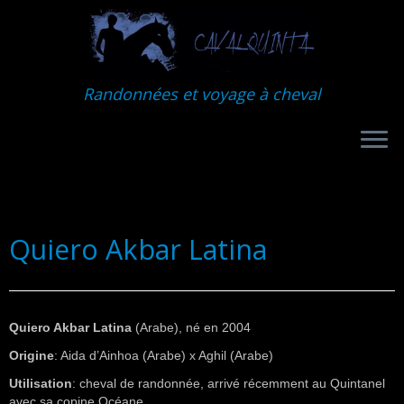
Randonnées et voyage à cheval
Quiero Akbar Latina
Quiero Akbar Latina
(Arabe), né en 2004
Origine
: Aida d’Ainhoa (Arabe) x Aghil (Arabe)
Utilisation
: cheval de randonnée, arrivé récemment au Quintanel
avec sa copine Océane