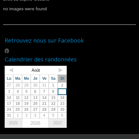
no images were found
Retrouvez nous sur Facebook
Calendrier des randonnées
Août
Lu
Ma
Me
Je
Ve
Sa
Di
27
28
29
30
31
1
2
3
4
5
6
7
8
9
10
11
12
13
14
15
16
17
18
19
20
21
22
23
24
25
26
27
28
29
30
31
1
2
3
4
5
6
2026
2025
2027