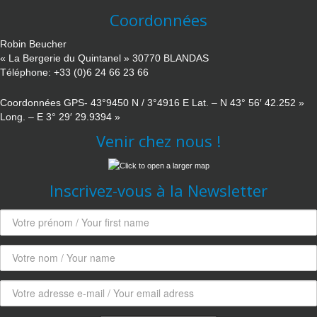
Coordonnées
Robin Beucher
« La Bergerie du Quintanel » 30770 BLANDAS
Téléphone: +33 (0)6 24 66 23 66
Coordonnées GPS- 43°9450 N / 3°4916 E Lat. – N 43° 56′ 42.252 »
Long. – E 3° 29′ 29.9394 »
Venir chez nous !
Inscrivez-vous à la Newsletter