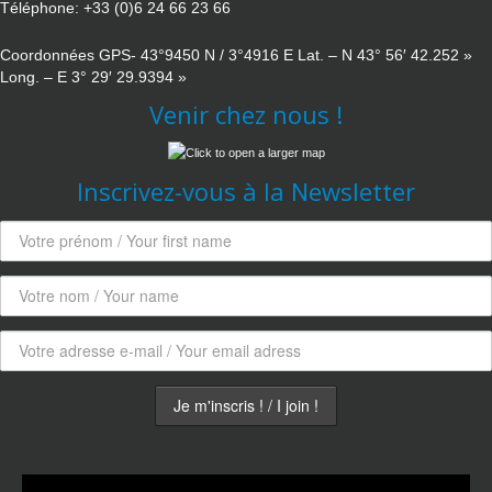
Téléphone: +33 (0)6 24 66 23 66
Coordonnées GPS- 43°9450 N / 3°4916 E Lat. – N 43° 56′ 42.252 »
Long. – E 3° 29′ 29.9394 »
Venir chez nous !
Inscrivez-vous à la Newsletter