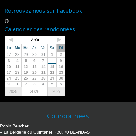
Retrouvez nous sur Facebook
Calendrier des randonnées
Août
Lu
Ma
Me
Je
Ve
Sa
Di
27
28
29
30
31
1
2
3
4
5
6
7
8
9
10
11
12
13
14
15
16
17
18
19
20
21
22
23
24
25
26
27
28
29
30
31
1
2
3
4
5
6
2026
2025
2027
Coordonnées
Robin Beucher
« La Bergerie du Quintanel » 30770 BLANDAS