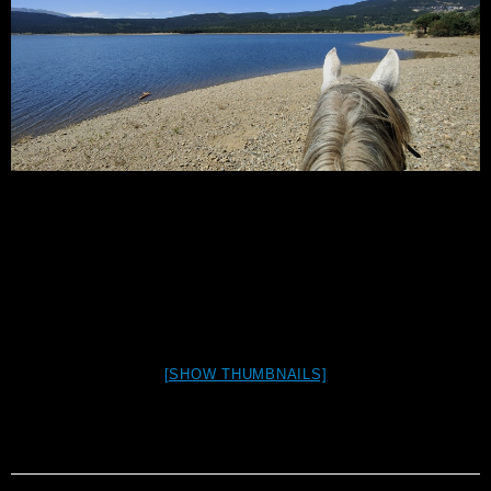
[SHOW THUMBNAILS]