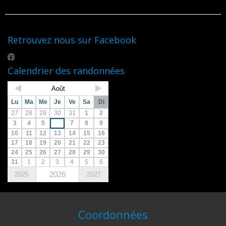
Retrouvez nous sur Facebook
Calendrier des randonnées
Août
Lu
Ma
Me
Je
Ve
Sa
Di
27
28
29
30
31
1
2
3
4
5
6
7
8
9
10
11
12
13
14
15
16
17
18
19
20
21
22
23
24
25
26
27
28
29
30
31
1
2
3
4
5
6
2026
2025
2027
Coordonnées