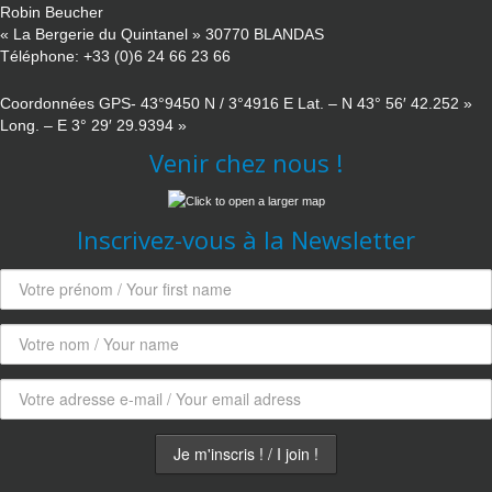
Robin Beucher
« La Bergerie du Quintanel » 30770 BLANDAS
Téléphone: +33 (0)6 24 66 23 66
Coordonnées GPS- 43°9450 N / 3°4916 E Lat. – N 43° 56′ 42.252 »
Long. – E 3° 29′ 29.9394 »
Venir chez nous !
Inscrivez-vous à la Newsletter