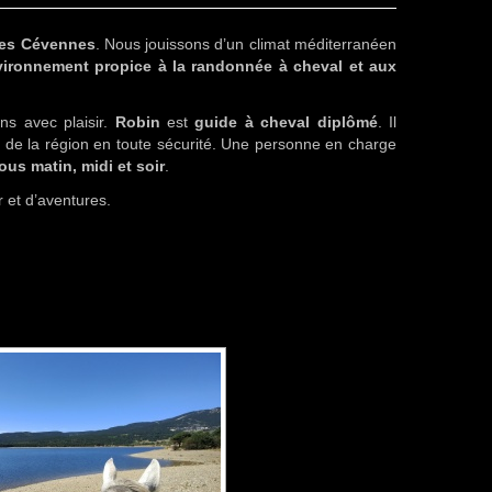
es Cévennes
. Nous jouissons d’un climat méditerranéen
ironnement propice à la randonnée à cheval et aux
ons avec plaisir.
Robin
est
guide à cheval
diplômé
. Il
 de la région en toute sécurité. Une personne en charge
ous matin, midi et soir
.
 et d’aventures.