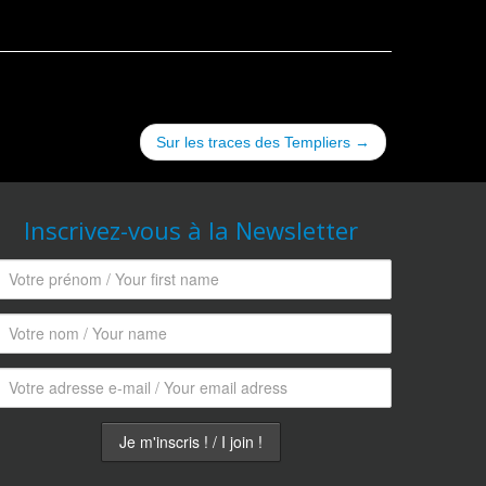
Sur les traces des Templiers
→
Inscrivez-vous à la Newsletter