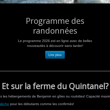
Programme des
randonnées
Le programme 2026 est en ligne avec de belles
nouveautés à découvrir sans tarder!
Lire plus
Et sur la ferme du Quintanel?
ns les hébergements de Benjamin en gîtes ou roulottes! Capacité maxi
alèche
pour les débutants comme les confirmés!