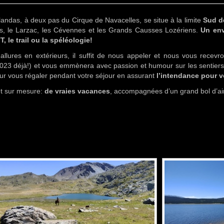
Blandas, à deux pas du Cirque de Navacelles, se situe à la limite
Sud d
s, le Larzac, les Cévennes et les Grands Causses Lozériens.
Un env
, le trail ou la spéléologie!
allures en extérieurs, il suffit de nous appeler et nous vous recevr
023 déjà!) et vous emmènera avec passion et humour sur les sentiers
pour vous régaler pendant votre séjour en assurant
l’intendance pour v
et sur mesure:
de vraies vacances
, accompagnées d’un grand bol d’air
[SHOW SLIDESHOW]