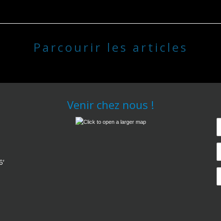
Parcourir les articles
Venir chez nous !
6′