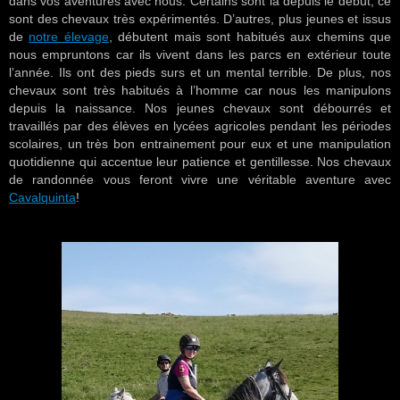
dans vos aventures avec nous. Certains sont la depuis le début, ce
sont des chevaux très expérimentés. D’autres, plus jeunes et issus
de
notre élevage
, débutent mais sont habitués aux chemins que
nous empruntons car ils vivent dans les parcs en extérieur toute
l’année. Ils ont des pieds surs et un mental terrible. De plus, nos
chevaux sont très habitués à l’homme car nous les manipulons
depuis la naissance. Nos jeunes chevaux sont débourrés et
travaillés par des élèves en lycées agricoles pendant les périodes
scolaires, un très bon entrainement pour eux et une manipulation
quotidienne qui accentue leur patience et gentillesse. Nos chevaux
de randonnée vous feront vivre une véritable aventure avec
Cavalquinta
!