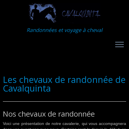
Randonnées et voyage à cheval
Les chevaux de randonnée de
Cavalquinta
Nos chevaux de randonnée
Voici une présentation de notre cavalerie, qui vous accompagnera