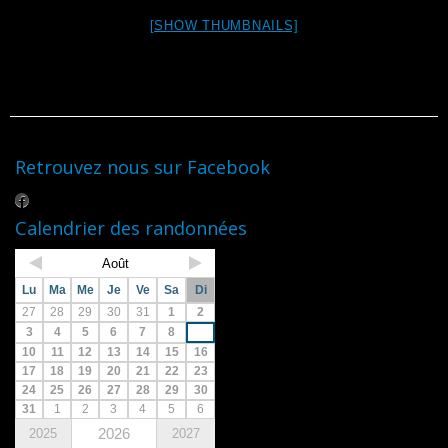
[SHOW THUMBNAILS]
Retrouvez nous sur Facebook
Calendrier des randonnées
Août
Lu
Ma
Me
Je
Ve
Sa
Di
27
28
29
30
31
1
2
3
4
5
6
7
8
9
10
11
12
13
14
15
16
17
18
19
20
21
22
23
24
25
26
27
28
29
30
31
1
2
3
4
5
6
2026
2025
2027