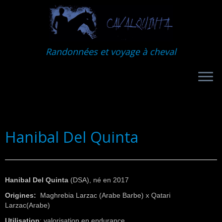
Randonnées et voyage à cheval
Hanibal Del Quinta
Hanibal Del Quinta
(DSA), né en 2017
Origines:
Maghrebia Larzac (Arabe Barbe) x Qatari
Larzac(Arabe)
Utilisation
: valorisation en endurance