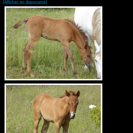
[Afficher en diaporama]