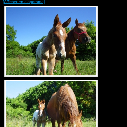
[Afficher en diaporama]