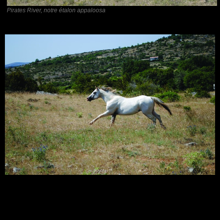
Pirates River, notre étalon appaloosa