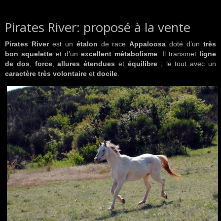
Pirates River: proposé à la vente
Pirates River
est un
étalon
de race
Appaloosa
doté d’un
très
bon squelette
et d’un
excellent métabolisme
. Il transmet
ligne
de dos
,
force
,
allures étendues
et
équilibre
; le tout avec un
caractère très volontaire
et
docile
.