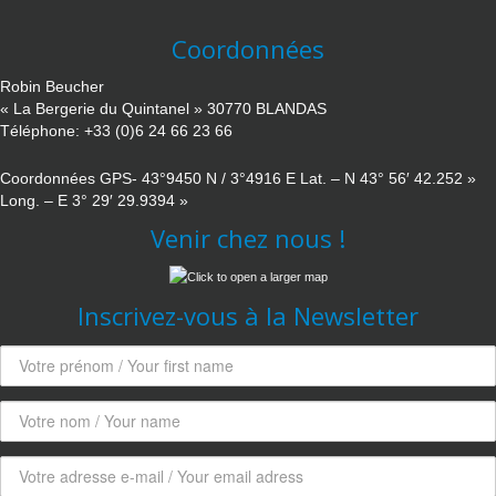
Coordonnées
Robin Beucher
« La Bergerie du Quintanel » 30770 BLANDAS
Téléphone: +33 (0)6 24 66 23 66
Coordonnées GPS- 43°9450 N / 3°4916 E Lat. – N 43° 56′ 42.252 »
Long. – E 3° 29′ 29.9394 »
Venir chez nous !
Inscrivez-vous à la Newsletter