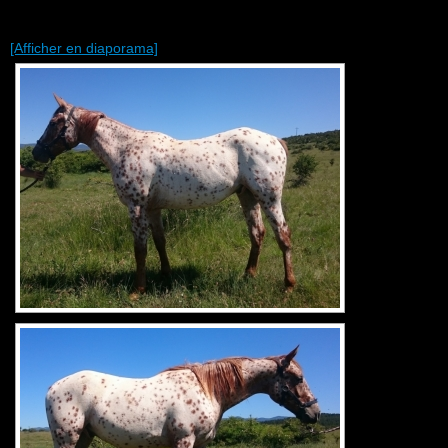
[Afficher en diaporama]