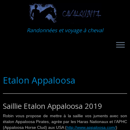
Randonnées et voyage à cheval
Passer
au
contenu
Etalon Appaloosa
Saillie Etalon Appaloosa 2019
Robin vous propose de mettre à la saillie vos juments avec son
étalon Appaloosa Pirates, agrée par les Haras Nationaux et l’APHC
(Appaloosa Horse Clud) aux USA (
http://www.appaloosa.com/
)