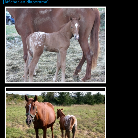
[Afficher en diaporama]